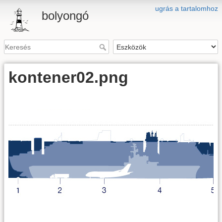
ugrás a tartalomhoz
bolyongó
kontener02.png