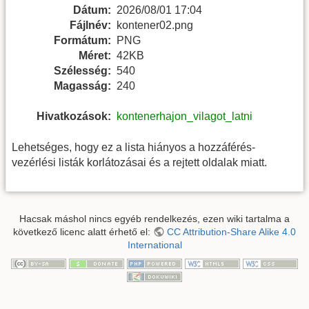
Dátum:
2026/08/01 17:04
Fájlnév:
kontener02.png
Formátum:
PNG
Méret:
42KB
Szélesség:
540
Magasság:
240
Hivatkozások:
kontenerhajon_vilagot_latni
Lehetséges, hogy ez a lista hiányos a hozzáférés-
vezérlési listák korlátozásai és a rejtett oldalak miatt.
Hacsak máshol nincs egyéb rendelkezés, ezen wiki tartalma a
következő licenc alatt érhető el:
CC Attribution-Share Alike 4.0
International