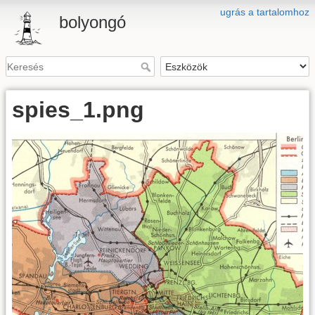
ugrás a tartalomhoz
bolyongó
spies_1.png