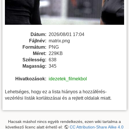
Dátum:
2026/08/01 17:04
Fájlnév:
matrix.png
Formátum:
PNG
Méret:
229KB
Szélesség:
638
Magasság:
345
Hivatkozások:
idezetek_filmekbol
Lehetséges, hogy ez a lista hiányos a hozzáférés-
vezérlési listák korlátozásai és a rejtett oldalak miatt.
Hacsak máshol nincs egyéb rendelkezés, ezen wiki tartalma a
következő licenc alatt érhető el:
CC Attribution-Share Alike 4.0