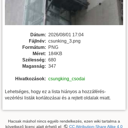
Dátum:
2026/08/01 17:04
Fájlnév:
csunking_3.png
Formátum:
PNG
Méret:
184KB
Szélesség:
680
Magasság:
347
Hivatkozások:
csungking_csodai
Lehetséges, hogy ez a lista hiányos a hozzáférés-
vezérlési listák korlátozásai és a rejtett oldalak miatt.
Hacsak máshol nincs egyéb rendelkezés, ezen wiki tartalma a
következő licenc alatt érhető el:
CC Attribution-Share Alike 4.0