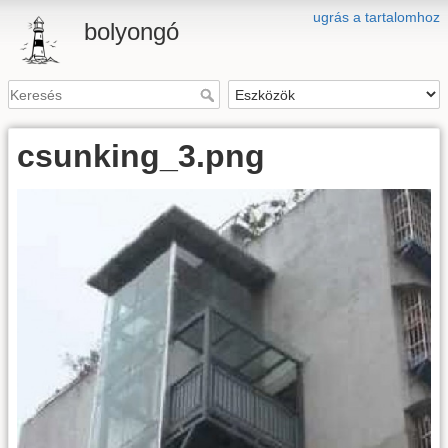
ugrás a tartalomhoz
bolyongó
csunking_3.png