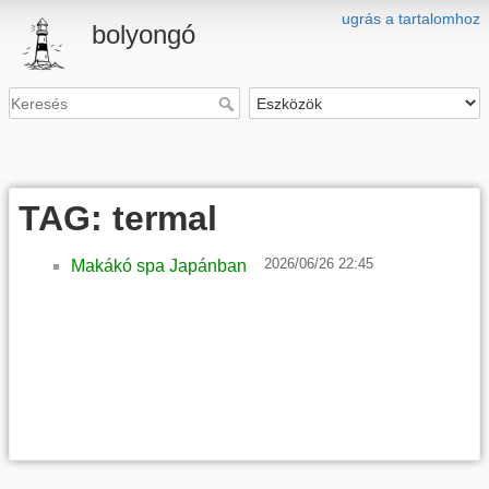
ugrás a tartalomhoz
bolyongó
TAG: termal
2026/06/26 22:45
Makákó spa Japánban