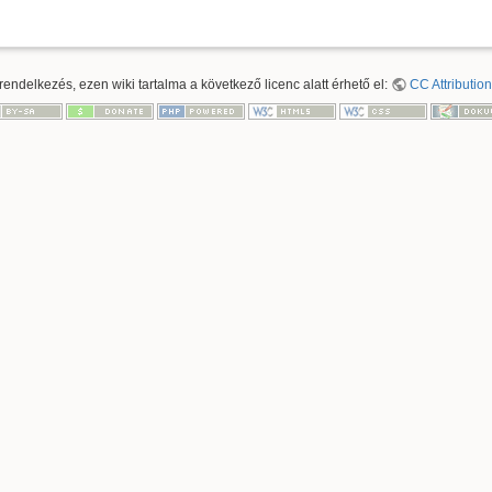
ndelkezés, ezen wiki tartalma a következő licenc alatt érhető el:
CC Attribution