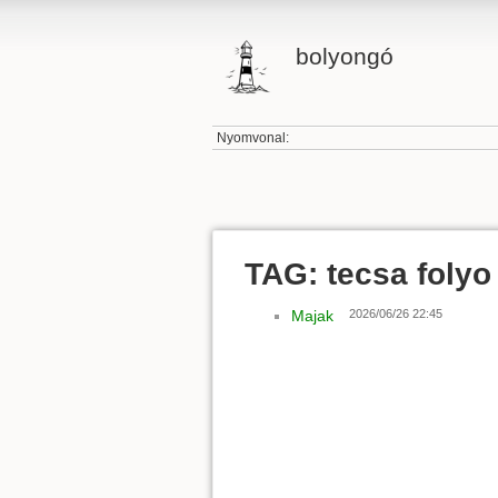
bolyongó
Nyomvonal:
TAG: tecsa folyo
Majak
2026/06/26 22:45