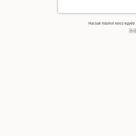
Hacsak máshol nincs egyéb re