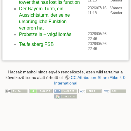
11:18
Sándor
tower that has lost its function
2026/07/16
Vámos
Der Bayern-Turm, ein
11:18
Sándor
Aussichtsturm, der seine
ursprüngliche Funktion
verloren hat
2026/06/26
Probstzella – végállomás
22:46
2026/06/26
Teufelsberg FSB
22:46
Hacsak máshol nincs egyéb rendelkezés, ezen wiki tartalma a
következő licenc alatt érhető el:
CC Attribution-Share Alike 4.0
International