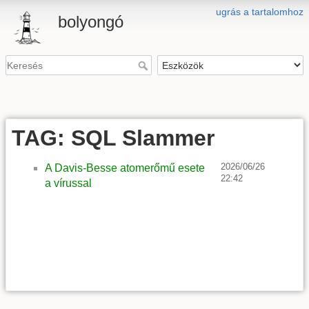
ugrás a tartalomhoz
bolyongó
TAG: SQL Slammer
2026/06/26
A Davis-Besse atomerőmű esete
22:42
a vírussal