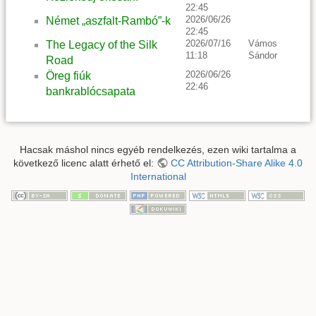
22:45
2026/06/26
Német „aszfalt-Rambó”-k
22:45
2026/07/16
Vámos
The Legacy of the Silk
11:18
Sándor
Road
2026/06/26
Öreg fiúk
22:46
bankrablócsapata
Hacsak máshol nincs egyéb rendelkezés, ezen wiki tartalma a
következő licenc alatt érhető el:
CC Attribution-Share Alike 4.0
International