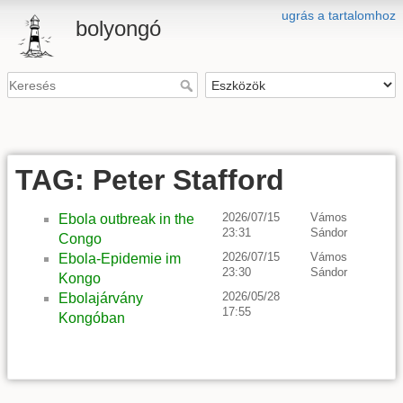
ugrás a tartalomhoz
bolyongó
TAG: Peter Stafford
2026/07/15
Vámos
Ebola outbreak in the
23:31
Sándor
Congo
2026/07/15
Vámos
Ebola-Epidemie im
23:30
Sándor
Kongo
2026/05/28
Ebolajárvány
17:55
Kongóban