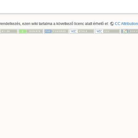
ndelkezés, ezen wiki tartalma a következő licenc alatt érhető el:
CC Attribution