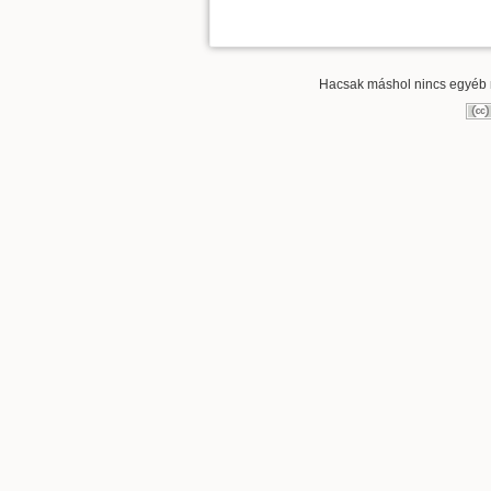
Hacsak máshol nincs egyéb re