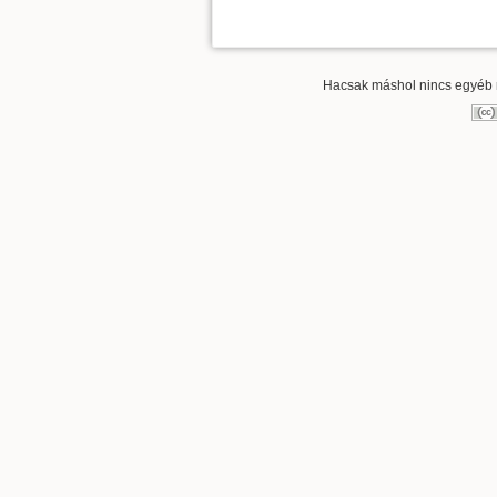
Hacsak máshol nincs egyéb re