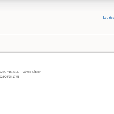
Legfris
026/07/15 23:30
Vámos Sándor
026/05/28 17:55