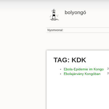
bolyongó
Nyomvonal:
TAG: KDK
Ebola-Epidemie im Kongo
2
Ebolajárvány Kongóban
2