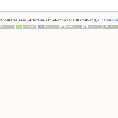
ndelkezés, ezen wiki tartalma a következő licenc alatt érhető el:
CC Attribution