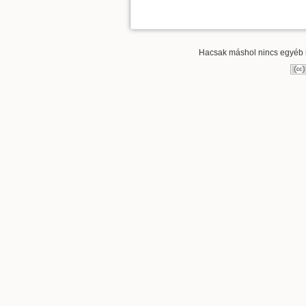
Hacsak máshol nincs egyéb re