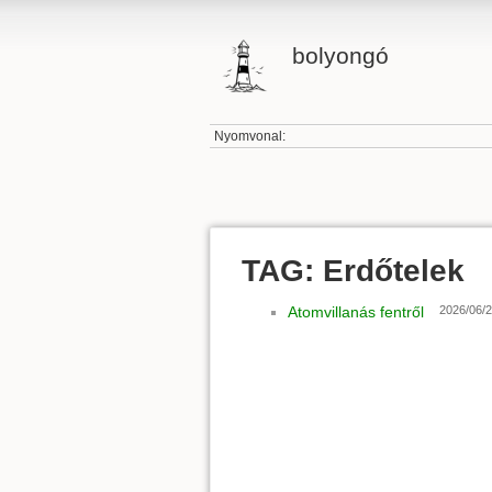
bolyongó
Nyomvonal:
TAG: Erdőtelek
Atomvillanás fentről
2026/06/2