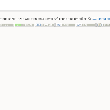
ndelkezés, ezen wiki tartalma a következő licenc alatt érhető el:
CC Attribution