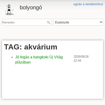
ugrás a tartalomhoz
bolyongó
TAG: akvárium
2026/06/26
Jó fogás a bangkoki Új Világ
22:44
plázában