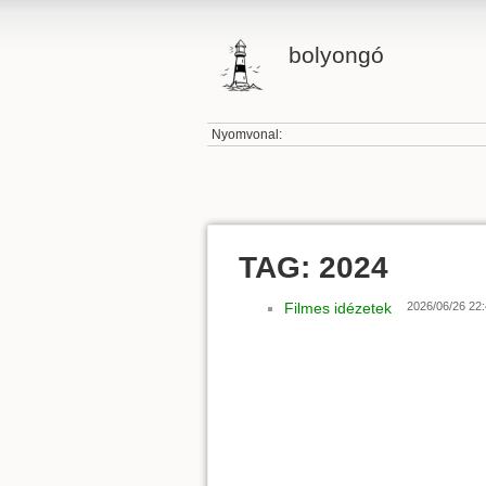
bolyongó
Nyomvonal:
TAG: 2024
Filmes idézetek
2026/06/26 22