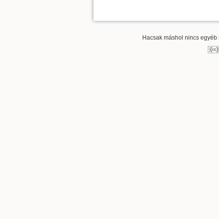
Hacsak máshol nincs egyéb re