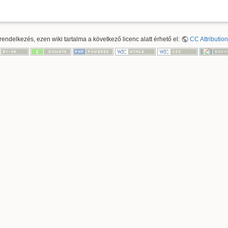
ndelkezés, ezen wiki tartalma a következő licenc alatt érhető el:
CC Attribution