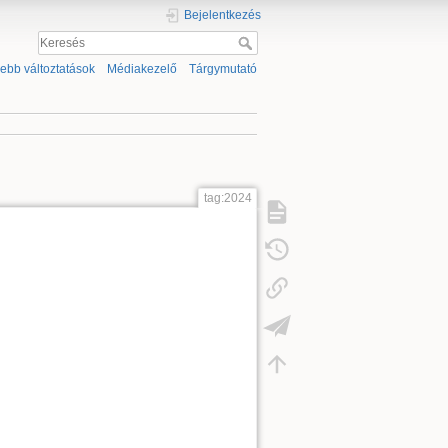
Bejelentkezés
sebb változtatások
Médiakezelő
Tárgymutató
tag:2024