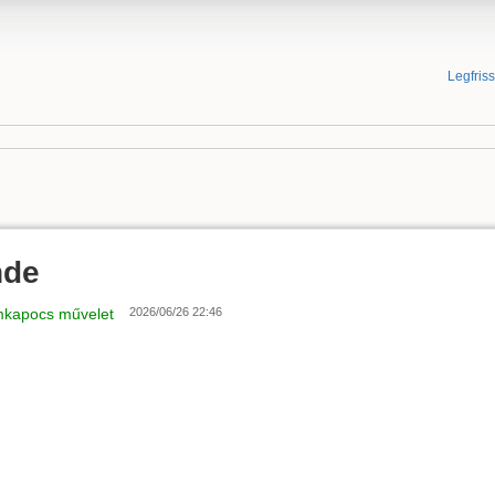
Legfris
nde
mkapocs művelet
2026/06/26 22:46