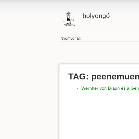
bolyongó
Nyomvonal:
TAG: peenemue
Wernher von Braun és a Ge