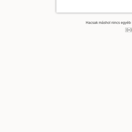
Hacsak máshol nincs egyéb re