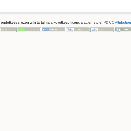
ndelkezés, ezen wiki tartalma a következő licenc alatt érhető el:
CC Attribution