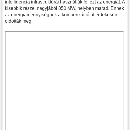
intelligencia infrastruktúrái használják fel ezt az energiát. A
kisebbik része, nagyjából 850 MW, helyben marad. Ennek
az energiamennyiségnek a kompenzációját érdekesen
oldották meg.