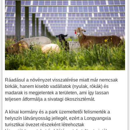
Ráadásul a növényzet visszatérése miatt már nemcsak
birkák, hanem kisebb vadállatok (nyulak, rókák) és
madarak is megjelentek a területen, ami így lassan
teljesen átformálja a sivatagi ökoszisztémát.
A kínai kormány és a park üzemeltetői felismerték a
helyszín látványosság jellegét, ezért a Longyangxia
turisztikai övezet részeként létrehoztak