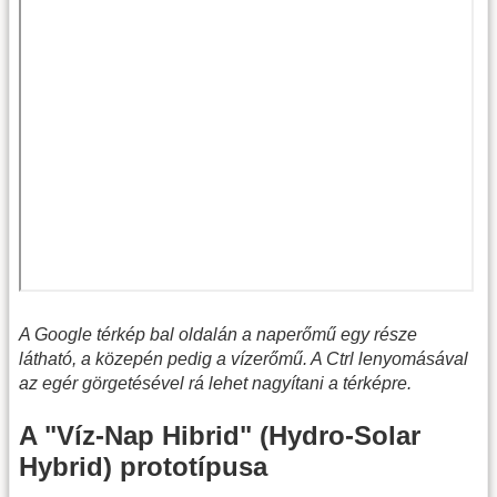
A Google térkép bal oldalán a naperőmű egy része
látható, a közepén pedig a vízerőmű. A Ctrl lenyomásával
az egér görgetésével rá lehet nagyítani a térképre.
A "Víz-Nap Hibrid" (Hydro-Solar
Hybrid) prototípusa