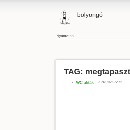
bolyongó
Nyomvonal:
TAG: megtapaszt
WC akták
2026/06/26 22:46