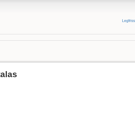
Legfris
alas