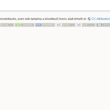
ndelkezés, ezen wiki tartalma a következő licenc alatt érhető el:
CC Attribution