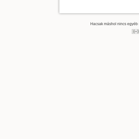
Hacsak máshol nincs egyéb re