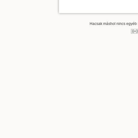
Hacsak máshol nincs egyéb re