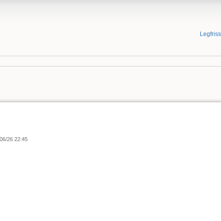
Legfris
06/26 22:45