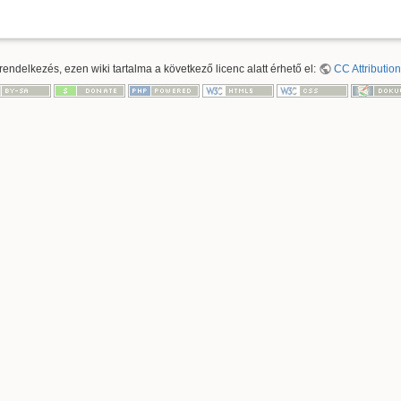
ndelkezés, ezen wiki tartalma a következő licenc alatt érhető el:
CC Attribution