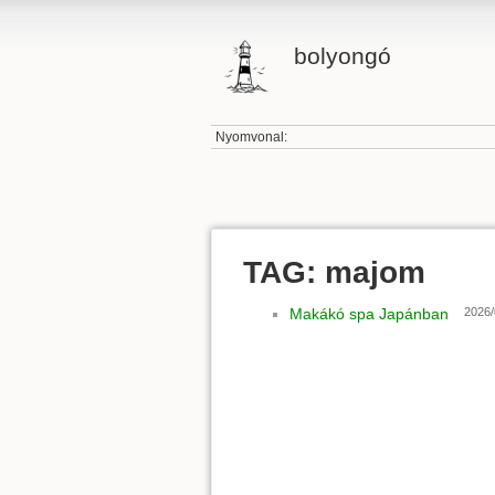
bolyongó
Nyomvonal:
TAG: majom
Makákó spa Japánban
2026/