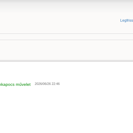
Legfris
mkapocs művelet
2026/06/26 22:46