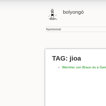
bolyongó
Nyomvonal:
TAG: jioa
Wernher von Braun és a Ge