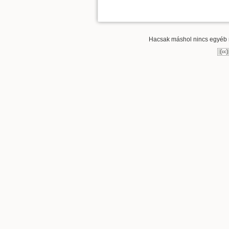
Hacsak máshol nincs egyéb re