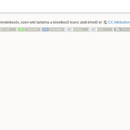
ndelkezés, ezen wiki tartalma a következő licenc alatt érhető el:
CC Attribution