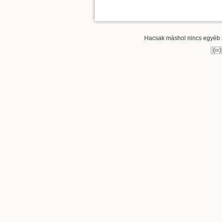
Hacsak máshol nincs egyéb re