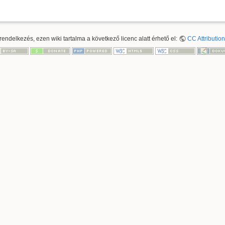
ndelkezés, ezen wiki tartalma a következő licenc alatt érhető el:
CC Attribution