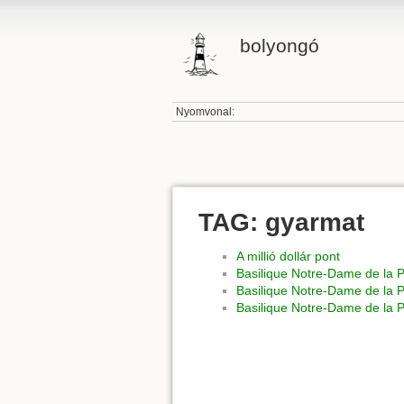
bolyongó
Nyomvonal:
TAG: gyarmat
A millió dollár pont
Basilique Notre-Dame de la P
Basilique Notre-Dame de la Pa
Basilique Notre-Dame de la Pa