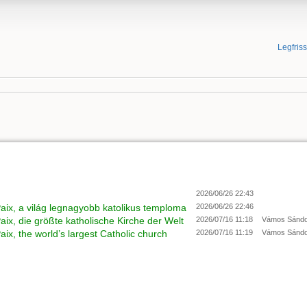
Legfris
2026/06/26 22:43
aix, a világ legnagyobb katolikus temploma
2026/06/26 22:46
ix, die größte katholische Kirche der Welt
2026/07/16 11:18
Vámos Sándo
ix, the world’s largest Catholic church
2026/07/16 11:19
Vámos Sándo