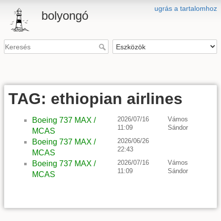
ugrás a tartalomhoz
bolyongó
TAG: ethiopian airlines
2026/07/16
Vámos
Boeing 737 MAX /
11:09
Sándor
MCAS
2026/06/26
Boeing 737 MAX /
22:43
MCAS
2026/07/16
Vámos
Boeing 737 MAX /
11:09
Sándor
MCAS