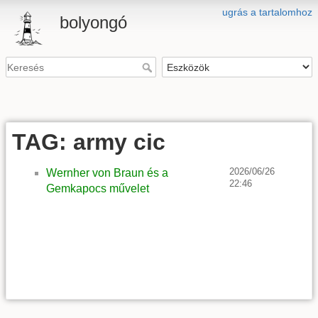
ugrás a tartalomhoz
bolyongó
TAG: army cic
2026/06/26
Wernher von Braun és a
22:46
Gemkapocs művelet